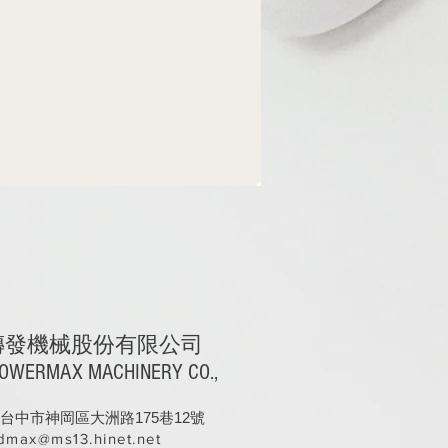
傳發機械股份有限公司
OWERMAX MACHINERY CO.,
台中市神岡區大洲路175巷12號
dmax@ms13.hinet.net