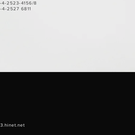
4-2523-4156/8
-4-2527 6811
.hinet.net