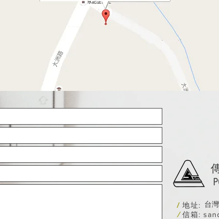
P
台灣
/
地址:
/
信箱:
san