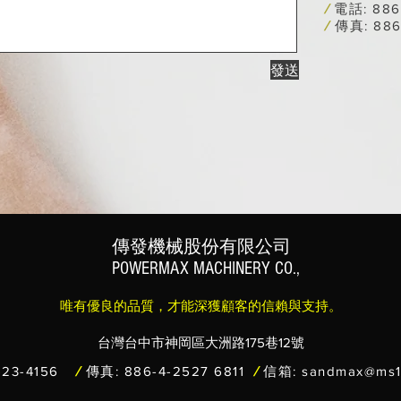
/
電話: 886-
/
傳真: 886
發送
傳發機械股份有限公司
POWERMAX MACHINERY CO.,
唯有優良的品質，才能深獲顧客的信賴與支持。
台灣台中市神岡區大洲路175巷12號
23-4156
/
傳真: 886-4-2527 6811
/
信箱:
sandmax@ms13