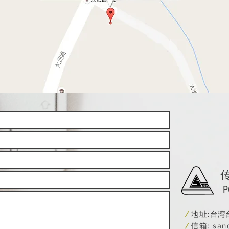
P
/
地址:
台湾
/
信箱:
san