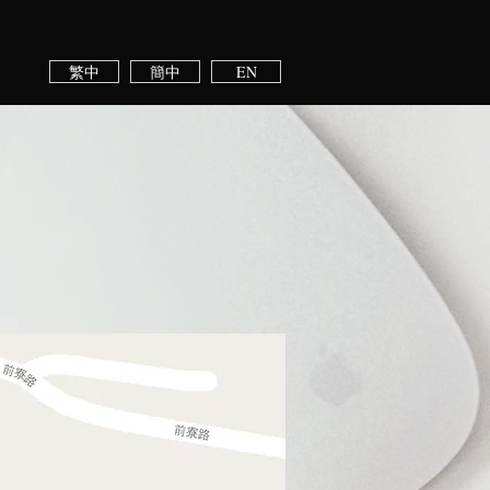
繁中
簡中
EN